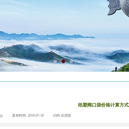
纸塑阀口袋价格计算方式
xjy
|
发布时间:
2019-07-30
|
4389
次浏览
|