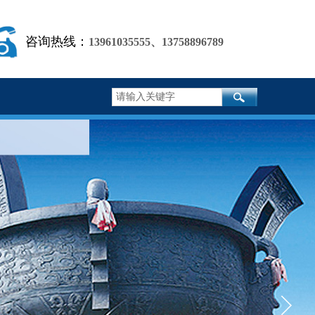
咨询热线：
13961035555
、
13758896789