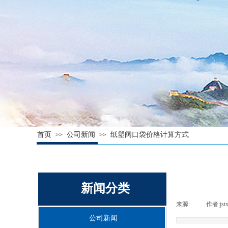
首页
公司新闻
纸塑阀口袋价格计算方式
>>
>>
新闻分类
来源:
|
作者:
jst
公司新闻